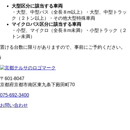
大型区分に該当する車両
・大型、中型バス（全長８m以上）
・大型、中型トラッ
ク（２トン以上）
・その他大型特殊車両
マイクロバス区分に該当する車両
・小型、マイクロ（全長８m未満）
・小型トラック（２
トン未満）
置ける台数に限りがありますので、事前にご予約ください。
i
〒601-8047
京都府京都市南区東九条下殿田町70
075-692-3400
お問い合わせ