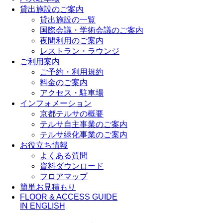
貸出施設のご案内
貸出施設の一覧
国際会議・学術会議のご案内
夜間利用のご案内
レストラン・ラウンジ
ご利用案内
ご予約・利用規約
料金のご案内
アクセス・駐車場
インフォメーション
京都テルサの概要
テルサ自主事業のご案内
テルサ緑化事業のご案内
お役立ち情報
よくある質問
資料ダウンロード
フロアマップ
簡単お見積もり
FLOOR & ACCESS GUIDE
IN ENGLISH