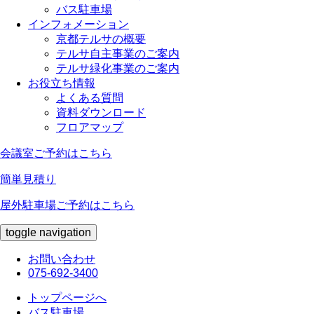
バス駐車場
インフォメーション
京都テルサの概要
テルサ自主事業のご案内
テルサ緑化事業のご案内
お役立ち情報
よくある質問
資料ダウンロード
フロアマップ
会議室ご予約はこちら
簡単見積り
屋外駐車場ご予約はこちら
toggle navigation
お問い合わせ
075-692-3400
トップページへ
バス駐車場