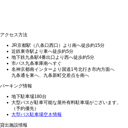
アクセス方法
JR京都駅（八条口西口）より南へ徒歩約15分
近鉄東寺駅より東へ徒歩約5分
地下鉄九条駅4番出口より西へ徒歩約5分
市バス九条車庫南へすぐ
名神京都南インターより国道1号北行き市内方面へ
九条通を東へ、九条新町交差点を南へ
パーキング情報
地下駐車場180台
大型バスが駐車可能な屋外有料駐車場がございます。
（予約優先）
大型バス駐車場空き情報
貸出施設情報