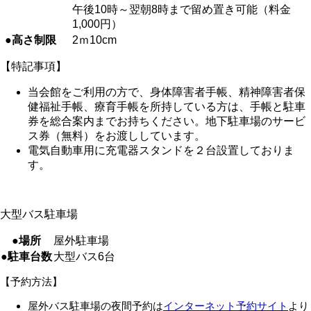
午後10時～翌朝8時まで留め置き可能（料金
1,000円）
●高さ制限
2ｍ10cm
【特記事項】
当会館をご利用の方で、身体障害者手帳、精神障害者保
健福祉手帳、療育手帳を所持している方は、手帳と駐車
券を総合案内までお持ちください。地下駐車場のサービ
ス券（無料）をお渡ししています。
電気自動車用に充電器スタンドを２台設置しておりま
す。
大型バス駐車場
●場所
屋外駐車場
●駐車台数
大型バス6台
【予約方法】
屋外バス駐車場の夜間予約は
インターネット予約サイト
より