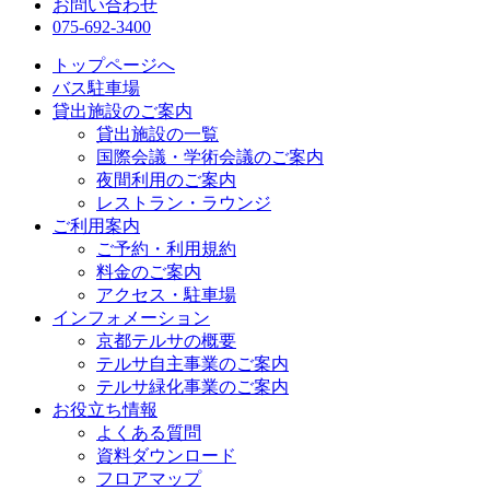
お問い合わせ
075-692-3400
トップページへ
バス駐車場
貸出施設のご案内
貸出施設の一覧
国際会議・学術会議のご案内
夜間利用のご案内
レストラン・ラウンジ
ご利用案内
ご予約・利用規約
料金のご案内
アクセス・駐車場
インフォメーション
京都テルサの概要
テルサ自主事業のご案内
テルサ緑化事業のご案内
お役立ち情報
よくある質問
資料ダウンロード
フロアマップ