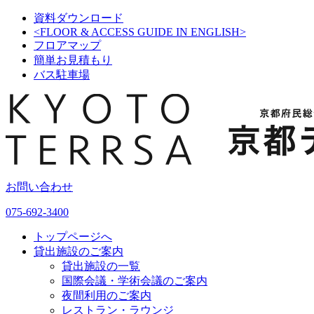
資料ダウンロード
<FLOOR & ACCESS GUIDE IN ENGLISH>
フロアマップ
簡単お見積もり
バス駐車場
お問い合わせ
075-692-3400
トップページへ
貸出施設のご案内
貸出施設の一覧
国際会議・学術会議のご案内
夜間利用のご案内
レストラン・ラウンジ