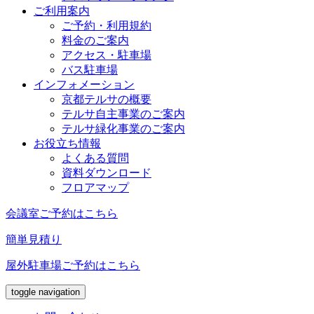
ご利用案内
ご予約・利用規約
料金のご案内
アクセス・駐車場
バス駐車場
インフォメーション
京都テルサの概要
テルサ自主事業のご案内
テルサ緑化事業のご案内
お役立ち情報
よくある質問
資料ダウンロード
フロアマップ
会議室ご予約はこちら
簡単見積り
屋外駐車場ご予約はこちら
toggle navigation