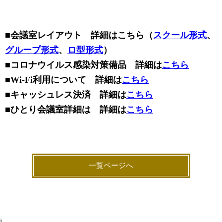
■会議室レイアウト 詳細はこちら（
スクール形式
、
グループ形式
、
ロ型形式
）
■コロナウイルス感染対策備品 詳細は
こちら
■Wi-Fi利用について 詳細は
こちら
■キャッシュレス決済 詳細は
こちら
■ひとり会議室詳細は 詳細は
こちら
一覧ページへ
i